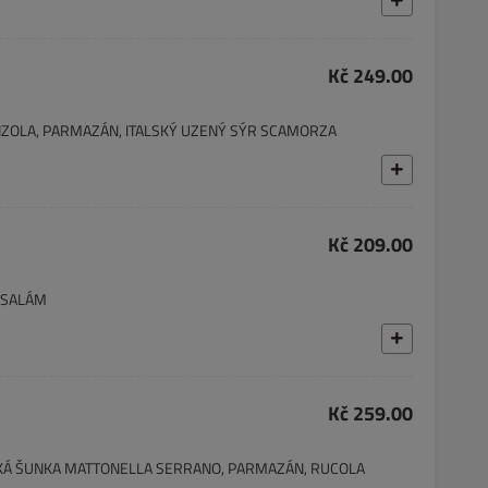
Kč 249.00
ONZOLA, PARMAZÁN, ITALSKÝ UZENÝ SÝR SCAMORZA
Kč 209.00
 SALÁM
Kč 259.00
SKÁ ŠUNKA MATTONELLA SERRANO, PARMAZÁN, RUCOLA