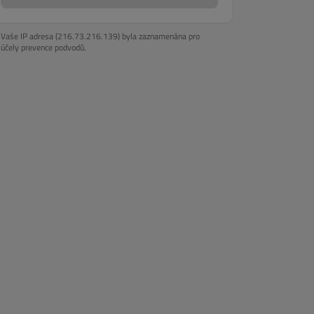
Vaše IP adresa (216.73.216.139) byla zaznamenána pro
účely prevence podvodů.