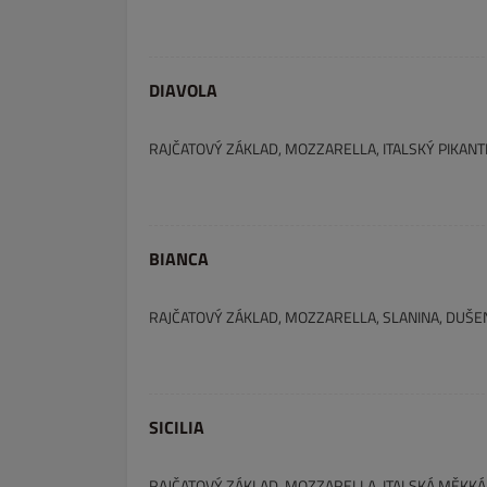
DIAVOLA
RAJČATOVÝ ZÁKLAD, MOZZARELLA, ITALSKÝ PIKANTN
BIANCA
RAJČATOVÝ ZÁKLAD, MOZZARELLA, SLANINA, DUŠE
SICILIA
RAJČATOVÝ ZÁKLAD, MOZZARELLA, ITALSKÁ MĚKKÁ 