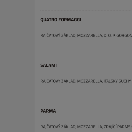
QUATRO FORMAGGI
RAJČATOVÝ ZÁKLAD, MOZZARELLA, D. O. P. GORG
SALAMI
RAJČATOVÝ ZÁKLAD, MOZZARELLA, ITALSKÝ SUCHÝ
PARMA
RAJČATOVÝ ZÁKLAD, MOZZARELLA, ZRAJÍCÍ PARM