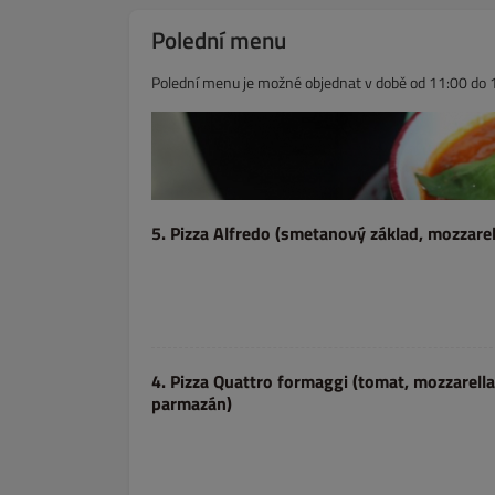
Polední menu
Polední menu je možné objednat v době od 11:00 do 
5. Pizza Alfredo (smetanový základ, mozzarel
4. Pizza Quattro formaggi (tomat, mozzarella, uzený sýr scamorza, gorgonzola,
parmazán)