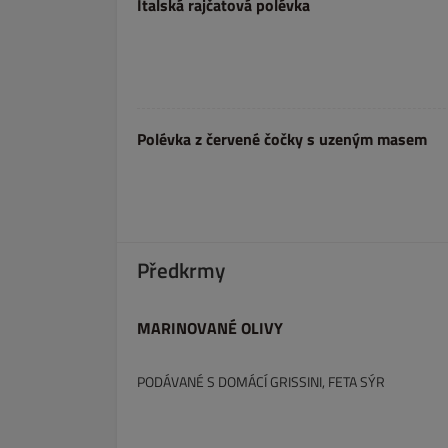
Italská rajčatová polévka
Polévka z červené čočky s uzeným masem
Předkrmy
MARINOVANÉ OLIVY
PODÁVANÉ S DOMÁCÍ GRISSINI, FETA SÝR