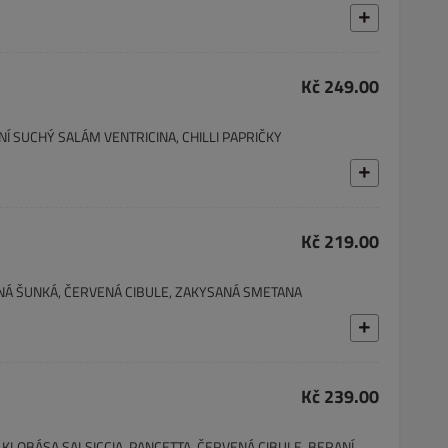
Kč 249.00
Í SUCHÝ SALÁM VENTRICINA, CHILLI PAPRIČKY
Kč 219.00
NÁ ŠUNKÁ, ČERVENÁ CIBULE, ZAKYSANÁ SMETANA
Kč 239.00
KLOBÁSA SALSICCIA, PANCETTA, ČERVENÁ CIBULE, BERANÍ