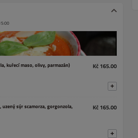
15:00
la, kuřecí maso, olivy, parmazán)
Kč 165.00
Kč 165.00